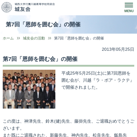
第7回「恩師を囲む会」の開催
ホーム
城友会の活動
第7回「恩師を囲む会」の開催
2013年05月25日
第7回「恩師を囲む会」の開催
平成25年5月25日(土)に第7回恩師を
囲む会が、川越『ラ・ボア・ラクテ』
で開催されました。
この度は、神津先生、鈴木(健)先生、藤掛先生、ご退職おめでとうご
ざいます。
また既にご退職された、新藤先生、神内先生、松良先生、飯島先