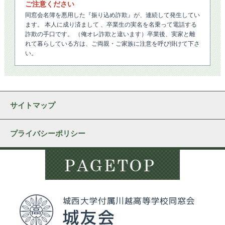
ご注意ください
同窓会名簿を悪用した『振り込め詐欺』が、連続して発生してい
ます。 本人に成り済まして 、卒業生の実名を名乗って電話する
詐欺の手口です。 （俺オレ詐欺と違います）卒業後、実家と離
れて暮らしている方は、ご両親・ご家族に注意を呼び掛けて下さ
い。
サイトマップ
プライバシーポリシー