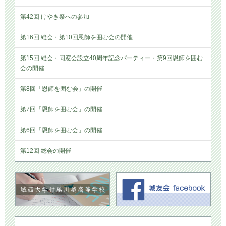
第42回 けやき祭への参加
第16回 総会・第10回恩師を囲む会の開催
第15回 総会・同窓会設立40周年記念パーティー・第9回恩師を囲む
会の開催
第8回「恩師を囲む会」の開催
第7回「恩師を囲む会」の開催
第6回「恩師を囲む会」の開催
第12回 総会の開催