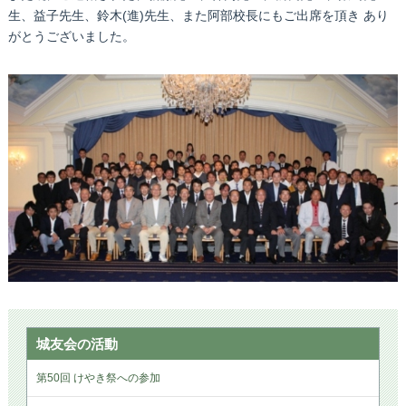
生、益子先生、鈴木(進)先生、また阿部校長にもご出席を頂き あり
がとうございました。
城友会の活動
第50回 けやき祭への参加