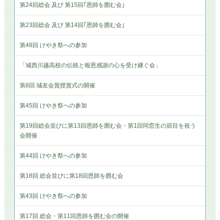
第24回総会 及び 第15回｢恩師を囲む会｣
第23回総会 及び 第14回｢恩師を囲む会｣
第48回 けやき祭への参加
「城西川越高校の伝統と報恩感謝の心を受け継ぐ会」
第8回 城友会賞授賞式の開催
第45回 けやき祭への参加
第19回総会並びに第13回恩師を囲む会・第1回同窓生の節目を祝う
会開催
第44回 けやき祭への参加
第18回 総会並びに第18回恩師を囲む会
第43回 けやき祭への参加
第17回 総会・第11回恩師を囲む会の開催