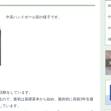
中高ハンドボール部の様子です。
で活動をしています。
るので、最初は基礎基本から始め、最終的に高校3年生最
しています。