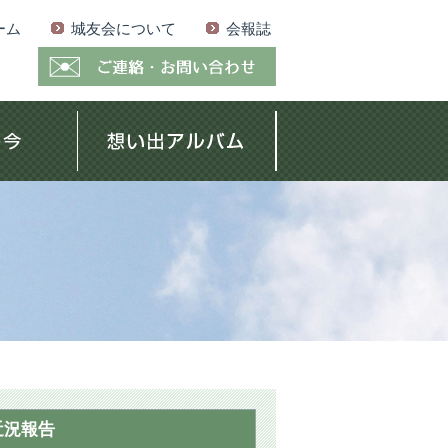
ーム
城友会について
会報誌
近況報告