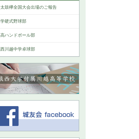
和太鼓欅全国大会出場のご報告
中学硬式野球部
中高ハンドボール部
城西川越中学卓球部