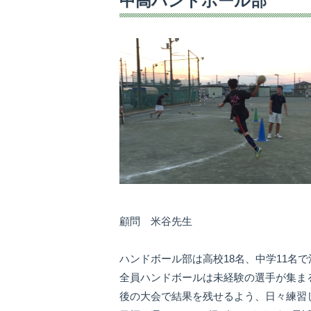
中高ハンドボール部
顧問 米谷先生
ハンドボール部は高校18名、中学11名
全員ハンドボールは未経験の選手が集ま
後の大会で結果を残せるよう、日々練習