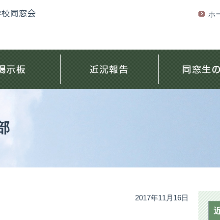
ホ
部
2017年11月16日